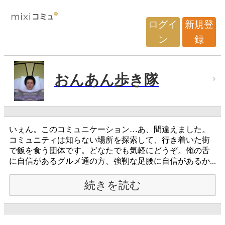
ログイ
新規登
ン
録
おんあん歩き隊
いぇん。このコミュニケーション…あ、間違えました。
コミュニティは知らない場所を探索して、行き着いた街
で飯を食う団体です。どなたでも気軽にどうぞ。俺の舌
に自信があるグルメ通の方、強靭な足腰に自信があるか...
続きを読む