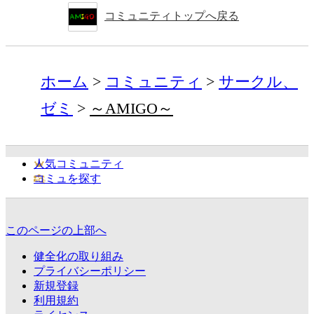
コミュニティトップへ戻る
ホーム
コミュニティ
サークル、
ゼミ
～AMIGO～
人気コミュニティ
コミュを探す
このページの上部へ
健全化の取り組み
プライバシーポリシー
新規登録
利用規約