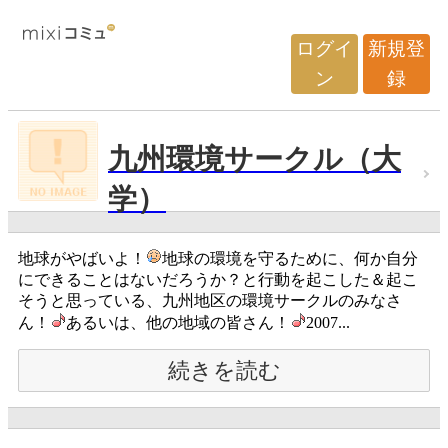
ログイ
新規登
ン
録
九州環境サークル（大
学）
地球がやばいよ！
地球の環境を守るために、何か自分
にできることはないだろうか？と行動を起こした＆起こ
そうと思っている、九州地区の環境サークルのみなさ
ん！
あるいは、他の地域の皆さん！
2007...
続きを読む