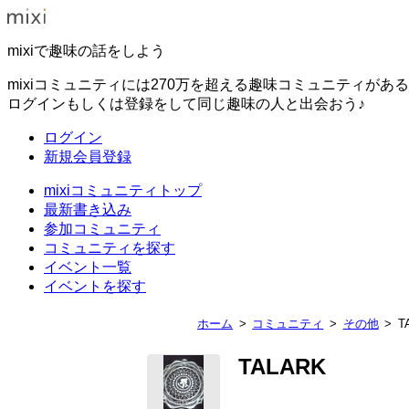
mixiで趣味の話をしよう
mixiコミュニティには270万を超える趣味コミュニティがあ
ログインもしくは登録をして同じ趣味の人と出会おう♪
ログイン
新規会員登録
mixiコミュニティトップ
最新書き込み
参加コミュニティ
コミュニティを探す
イベント一覧
イベントを探す
ホーム
コミュニティ
その他
T
TALARK