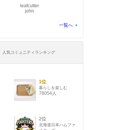
leafcutter
john
一覧へ
人気コミュニティランキング
1位
暮らしを楽しむ
78054人
2位
北海道日本ハムファ