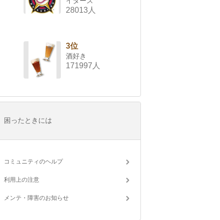
イターズ
28013人
3位
酒好き
171997人
困ったときには
コミュニティのヘルプ
利用上の注意
メンテ・障害のお知らせ