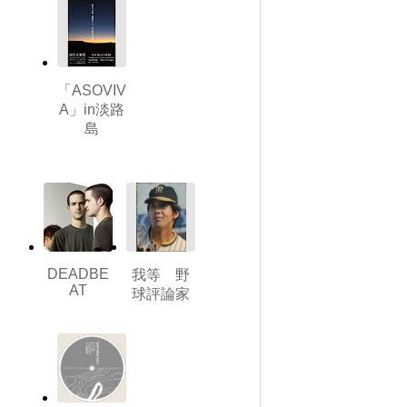
「ASOVIV
A」in淡路
島
DEADBE
我等 野
AT
球評論家