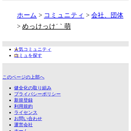
ホーム
コミュニティ
会社、団体
めっけっけ´｀萌
人気コミュニティ
コミュを探す
このページの上部へ
健全化の取り組み
プライバシーポリシー
新規登録
利用規約
ライセンス
お問い合わせ
運営会社
ホーム