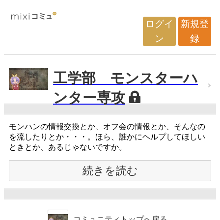
ログイ
新規登
ン
録
工学部 モンスターハ
ンター専攻
モンハンの情報交換とか、オフ会の情報とか、そんなの
を流したりとか・・・。ほら、誰かにヘルプしてほしい
ときとか、あるじゃないですか。
続きを読む
コミュニティトップへ戻る