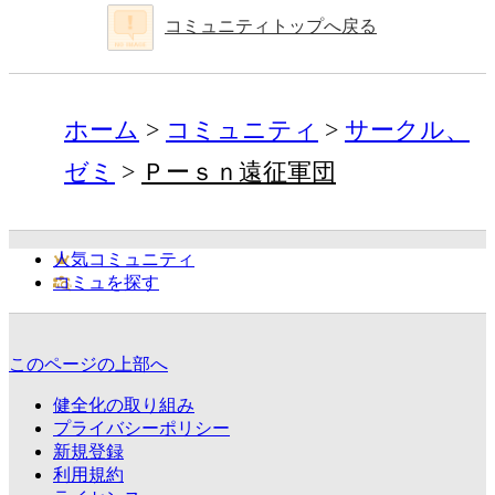
コミュニティトップへ戻る
ホーム
コミュニティ
サークル、
ゼミ
Ｐーｓｎ遠征軍団
人気コミュニティ
コミュを探す
このページの上部へ
健全化の取り組み
プライバシーポリシー
新規登録
利用規約