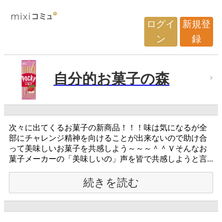
ログイ
新規登
ン
録
自分的お菓子の森
次々に出てくるお菓子の新商品！！！味は気になるが全
部にチャレンジ精神を向けることが出来ないので助け合
って美味しいお菓子を共感しよう～～～＾＾Ｖそんなお
菓子メーカーの「美味しいの」声を皆で共感しようと言...
続きを読む