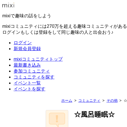
mixiで趣味の話をしよう
mixiコミュニティには270万を超える趣味コミュニティがあ
ログインもしくは登録をして同じ趣味の人と出会おう♪
ログイン
新規会員登録
mixiコミュニティトップ
最新書き込み
参加コミュニティ
コミュニティを探す
イベント一覧
イベントを探す
ホーム
コミュニティ
その他
☆風呂睡眠☆