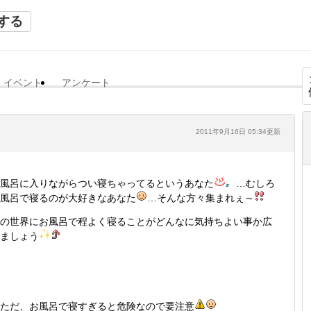
する
イベント
アンケート
2011年9月16日 05:34更新
風呂に入りながらつい寝ちゃってるというあなた
…むしろ
風呂で寝るのが大好きなあなた
…そんな方々集まれぇ～
の世界にお風呂で程よく寝ることがどんなに気持ちよい事か広
ましょう
ただ、お風呂で寝すぎると危険なので要注意