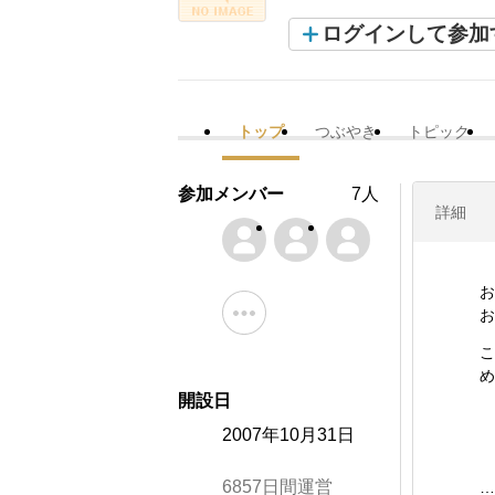
ログインして参加
トップ
つぶやき
トピック
参加メンバー
7人
詳細
お
お
こ
め
開設日
2007年10月31日
6857日間運営
…