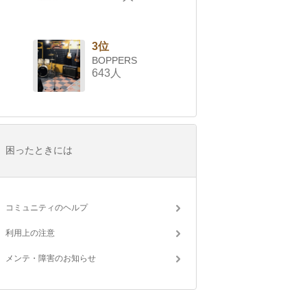
3位
BOPPERS
643人
困ったときには
コミュニティのヘルプ
利用上の注意
メンテ・障害のお知らせ