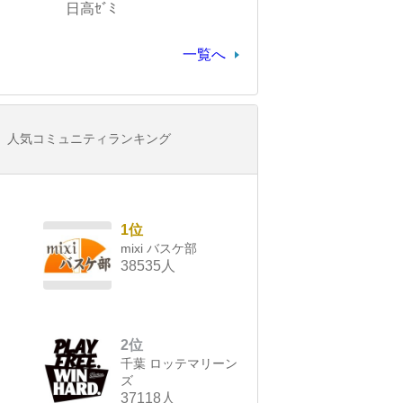
日高ｾﾞﾐ
一覧へ
人気コミュニティランキング
1位
mixi バスケ部
38535人
2位
千葉 ロッテマリーン
ズ
37118人