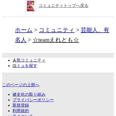
コミュニティトップへ戻る
ホーム
コミュニティ
芸能人、有
名人
☆teamえれとも☆
人気コミュニティ
コミュを探す
このページの上部へ
健全化の取り組み
プライバシーポリシー
新規登録
利用規約