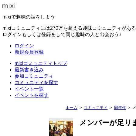
mixiで趣味の話をしよう
mixiコミュニティには270万を超える趣味コミュニティがあ
ログインもしくは登録をして同じ趣味の人と出会おう♪
ログイン
新規会員登録
mixiコミュニティトップ
最新書き込み
参加コミュニティ
コミュニティを探す
イベント一覧
イベントを探す
ホーム
コミュニティ
同年代
メンバーが足り