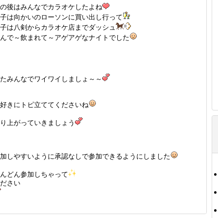
の後はみんなでカラオケしたよね
子は向かいのローソンに買い出し行って
子は八剣からカラオケ店までダッシュ
んで～飲まれて～アゲアゲなナイトでした
たみんなでワイワイしましょ～～
好きにトピ立ててくださいね
り上がっていきましょう
加しやすいように承認なしで参加できるようにしました
んどん参加しちゃって
ださい