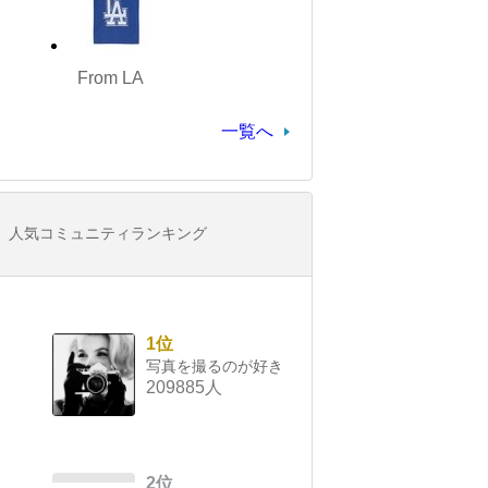
From LA
一覧へ
人気コミュニティランキング
1位
写真を撮るのが好き
209885人
2位