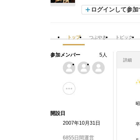
ログインして参加
トップ
つぶやき
トピック
参加メンバー
5人
詳細
昭
開設日
2007年10月31日
卒
6855日間運営
ち