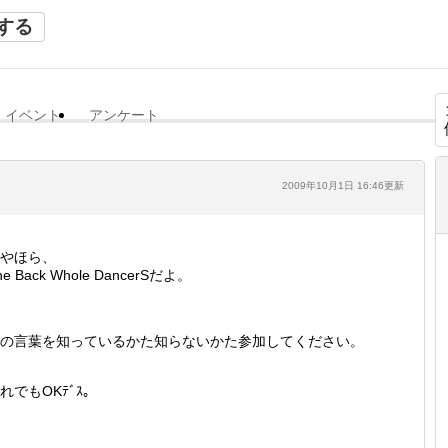
する
イベント
アンケート
2009年10月1日 16:46更新
やほら、
he Back Whole DancerSだよ。
の言葉を知っているかた知らないかた参加してください。
れでもOKﾃﾞｽ。