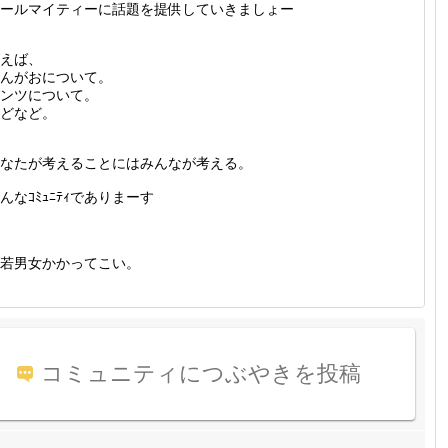
ールマイティーに話題を提供していきましょー
えば、
んがおについて。
ンツについて。
どなど。
なたが考えることにはみんなが考える。
んなｺﾐｭﾆﾃｨでありまーす
若男女かかってこい。
コミュニティにつぶやきを投稿