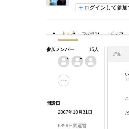
ログインして参加
トップ
つぶやき
トピック
参加メンバー
15人
詳細
い
T
こ
開設日
2007年10月31日
だ
6856日間運営