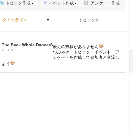
トピック作成
イベント作成
アンケート作成
タイムライン
トピック別
The Back Whole DancerS
最近の投稿がありません
たった今
つぶやき・トピック・イベント・ア
ンケートを作成して参加者と交流し
よう