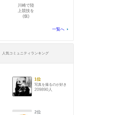
川崎で陸
上競技を
(仮)
一覧へ
人気コミュニティランキング
1位
写真を撮るのが好き
209890人
2位