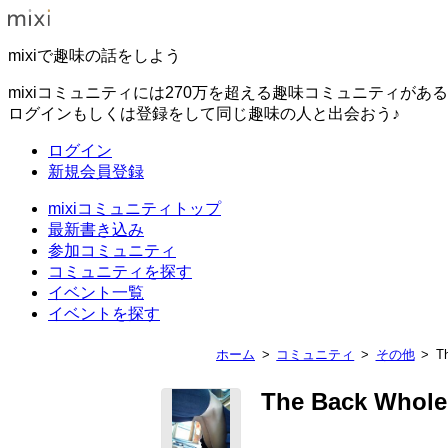
mixiで趣味の話をしよう
mixiコミュニティには270万を超える趣味コミュニティがあ
ログインもしくは登録をして同じ趣味の人と出会おう♪
ログイン
新規会員登録
mixiコミュニティトップ
最新書き込み
参加コミュニティ
コミュニティを探す
イベント一覧
イベントを探す
ホーム
コミュニティ
その他
T
The Back Whole