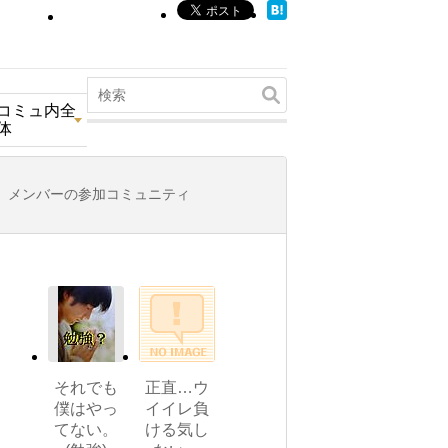
コミュ内全
体
メンバーの参加コミュニティ
それでも
正直…ウ
僕はやっ
イイレ負
てない。
ける気し