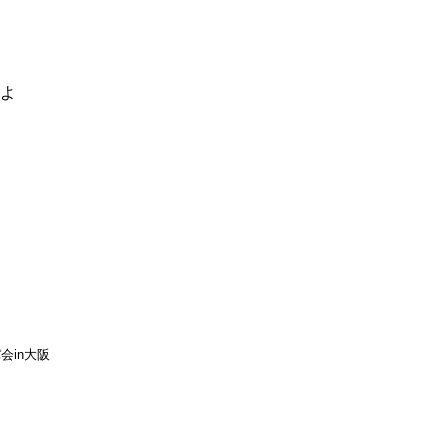
るよ
会in大阪