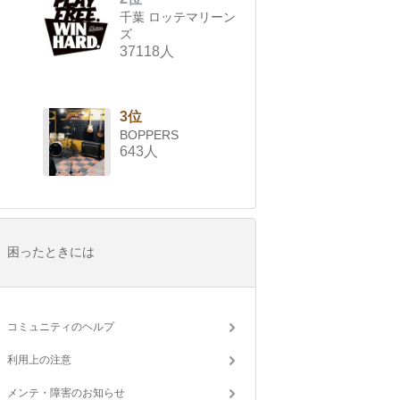
千葉 ロッテマリーン
ズ
37118人
3位
BOPPERS
643人
困ったときには
コミュニティのヘルプ
利用上の注意
メンテ・障害のお知らせ