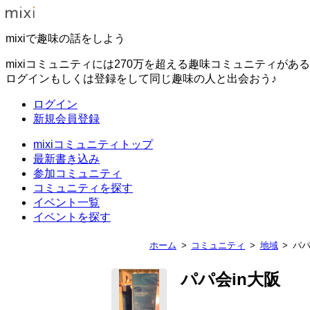
mixiで趣味の話をしよう
mixiコミュニティには270万を超える趣味コミュニティがあ
ログインもしくは登録をして同じ趣味の人と出会おう♪
ログイン
新規会員登録
mixiコミュニティトップ
最新書き込み
参加コミュニティ
コミュニティを探す
イベント一覧
イベントを探す
ホーム
コミュニティ
地域
パパ
パパ会in大阪