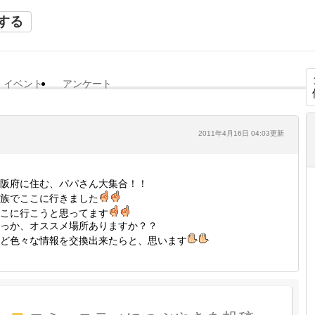
する
イベント
アンケート
2011年4月16日 04:03更新
阪府に住む、パパさん大集合！！
族でここに行きました
こに行こうと思ってます
っか、オススメ場所ありますか？？
ど色々な情報を交換出来たらと、思います