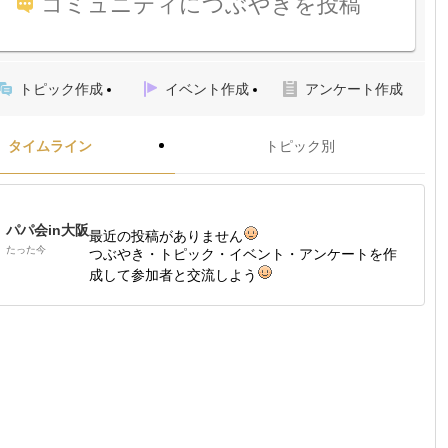
コミュニティにつぶやきを投稿
トピック作成
イベント作成
アンケート作成
タイムライン
トピック別
パパ会in大阪
最近の投稿がありません
たった今
つぶやき・トピック・イベント・アンケートを作
成して参加者と交流しよう