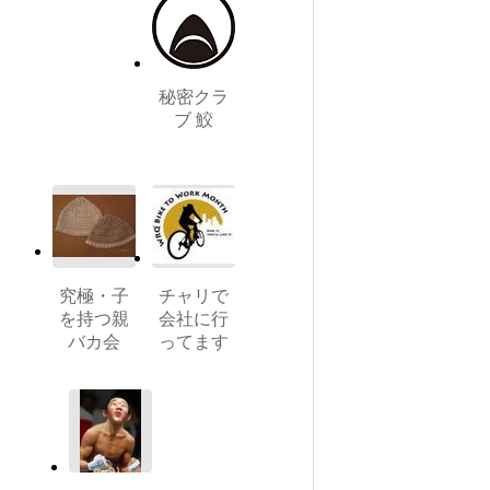
秘密クラ
ブ 鮫
究極・子
チャリで
を持つ親
会社に行
バカ会
ってます