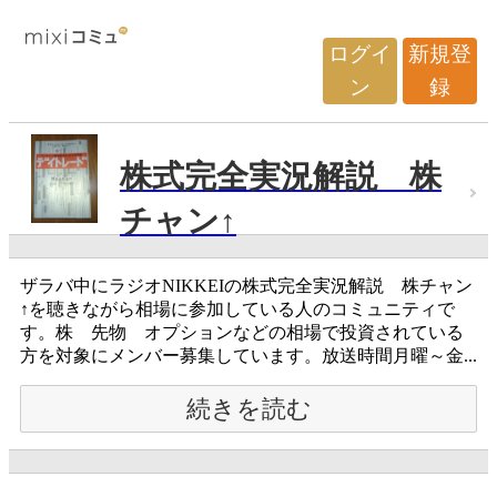
ログイ
新規登
ン
録
株式完全実況解説 株
チャン↑
ザラバ中にラジオNIKKEIの株式完全実況解説 株チャン
↑を聴きながら相場に参加している人のコミュニティで
す。株 先物 オプションなどの相場で投資されている
方を対象にメンバー募集しています。放送時間月曜～金...
続きを読む