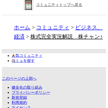
コミュニティトップへ戻る
ホーム
コミュニティ
ビジネス、
経済
株式完全実況解説 株チャン↑
人気コミュニティ
コミュを探す
このページの上部へ
健全化の取り組み
プライバシーポリシー
新規登録
利用規約
ライセンス