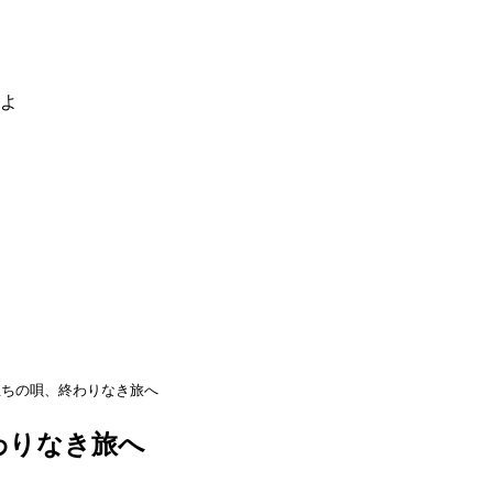
るよ
立ちの唄、終わりなき旅へ
わりなき旅へ