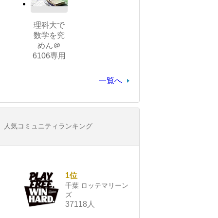
理科大で
数学を究
めん＠
6106専用
一覧へ
人気コミュニティランキング
1位
千葉 ロッテマリーン
ズ
37118人