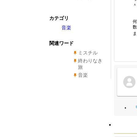
＾
カテゴリ
何
数
音楽
ま
関連ワード
ミスチル
終わりなき
旅
音楽