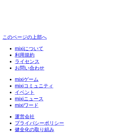
このページの上部へ
mixiについて
利用規約
ライセンス
お問い合わせ
mixiゲーム
mixiコミュニティ
イベント
mixiニュース
mixiワード
運営会社
プライバシーポリシー
健全化の取り組み