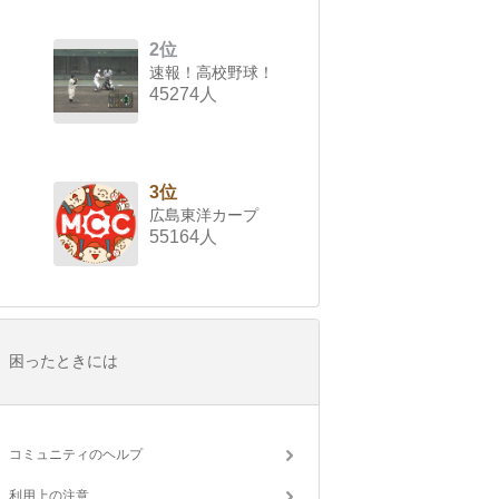
2位
速報！高校野球！
45274人
3位
広島東洋カープ
55164人
困ったときには
コミュニティのヘルプ
利用上の注意