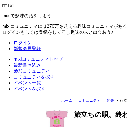
mixiで趣味の話をしよう
mixiコミュニティには270万を超える趣味コミュニティがあ
ログインもしくは登録をして同じ趣味の人と出会おう♪
ログイン
新規会員登録
mixiコミュニティトップ
最新書き込み
参加コミュニティ
コミュニティを探す
イベント一覧
イベントを探す
ホーム
コミュニティ
音楽
旅
旅立ちの唄、終