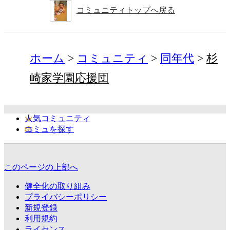
コミュニティトップへ戻る
ホーム
コミュニティ
同年代
杉
崎家学園応援団
人気コミュニティ
コミュを探す
このページの上部へ
健全化の取り組み
プライバシーポリシー
新規登録
利用規約
ライセンス