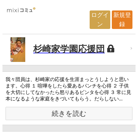
ログイ
新規登
ン
録
杉崎家学園応援団
我々団員は、杉崎家の応援を生涯まっとうしようと思い
ます。心得 １ 喧嘩をしたら愛あるパンチを心得 ２ 子供
を大切にしてなかったら怒りあるビンタを心得 ３ 常に見
本になるような家庭をきづいてもらう。だらしない...
続きを読む