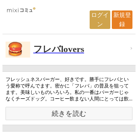
ログイ
新規登
ン
録
フレバlovers
フレッシュネスバーガー、好きです。勝手にフレバとい
う愛称で呼んでます。密かに「フレバ」の普及を狙って
ます。美味しいものいろいろ。私の一番はバーガーじゃ
なくチーズドッグ。コーヒー飲まない人間にとっては飲...
続きを読む