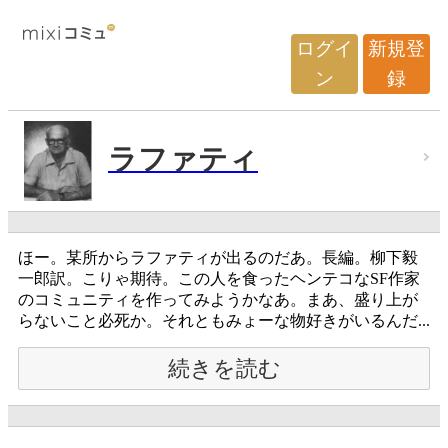
ログイ
新規登
ン
録
ラファティ
ほー。某所からラファティが出るのだあ。長編。柳下毅
一郎訳。こりゃ期待。この人を食ったヘンテコなSF作家
のコミュニティを作ってみようかなあ。まあ、盛り上が
らないこと必死か。それともみょーな物好きがいるんだ...
続きを読む