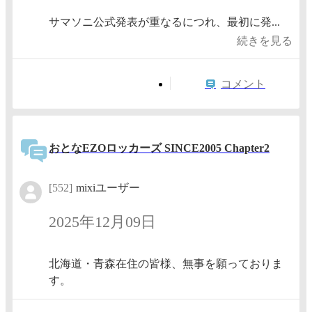
サマソニ公式発表が重なるにつれ、最初に発...
続きを見る
コメント
おとなEZOロッカーズ SINCE2005 Chapter2
[552]
mixiユーザー
2025年12月09日
北海道・青森在住の皆様、無事を願っておりま
す。