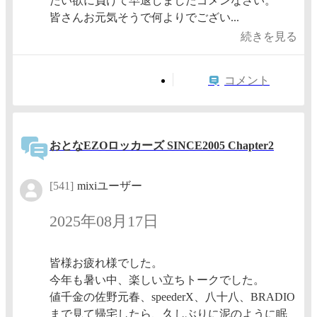
たい欲に負けて早退しましたゴメンなさい。
皆さんお元気そうで何よりでござい...
続きを見る
コメント
おとなEZOロッカーズ SINCE2005 Chapter2
[541]
mixiユーザー
2025年08月17日
皆様お疲れ様でした。
今年も暑い中、楽しい立ちトークでした。
値千金の佐野元春、speederX、八十八、BRADIO
まで見て帰宅したら、久しぶりに泥のように眠