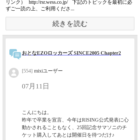
リンク） http://rsr.wess.co.jp/ 下記のトピックを最初に必
ずご一読の上、ご利用くださ...
続きを読む
おとなEZOロッカーズ SINCE2005 Chapter2
[554]
mixiユーザー
07月11日
こんにちは。
昨年で卒業を宣言、今年はRISING公式発表に心
動かされることもなく、25回記念サマソニのチ
ケット購入してあとは開催日を待つだけ♪