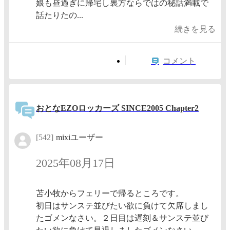
娘も昼過ぎに帰宅し裏方ならではの秘話満載で
話たりたの...
続きを見る
コメント
おとなEZOロッカーズ SINCE2005 Chapter2
[542]
mixiユーザー
2025年08月17日
苫小牧からフェリーで帰るところです。
初日はサンステ並びたい欲に負けて欠席しまし
たゴメンなさい。２日目は遅刻＆サンステ並び