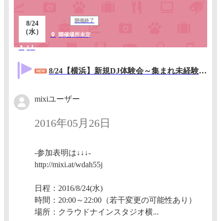
開催終了
8/24
（水）
開催場所未定
1人
8/24【横浜】新規DJ体験会～集まれ未経験者！～
mixiユーザー
2016年05月26日
-参加表明は↓↓↓-
http://mixi.at/wdah55j
日程：2016/8/24(水)
時間：20:00～22:00（若干変更の可能性あり）
場所：クラウドナインスタジオ横...