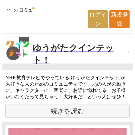
ログイ
新規登
ン
録
ゆうがたクインテッ
ト！
NHK教育テレビでやっている[ゆうがたクインテット]が
大好きな人のためのコミュニティです。あの人形の動き
に、キャラクターに、音楽に、お話に惚れてる！お子様
がいなくたって見ちゃう！大好きだ！という人はぜひ！...
続きを読む