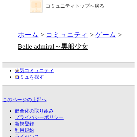
コミュニティトップへ戻る
ホーム
コミュニティ
ゲーム
Belle admiral～黒船少女
人気コミュニティ
コミュを探す
このページの上部へ
健全化の取り組み
プライバシーポリシー
新規登録
利用規約
ライセンス