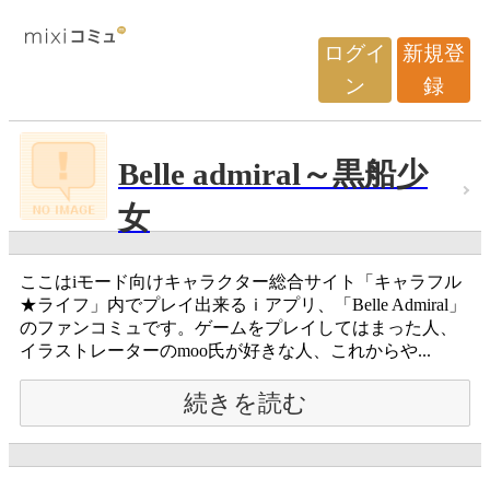
ログイ
新規登
ン
録
Belle admiral～黒船少
女
ここはiモード向けキャラクター総合サイト「キャラフル
★ライフ」内でプレイ出来るｉアプリ、「Belle Admiral」
のファンコミュです。ゲームをプレイしてはまった人、
イラストレーターのmoo氏が好きな人、これからや...
続きを読む