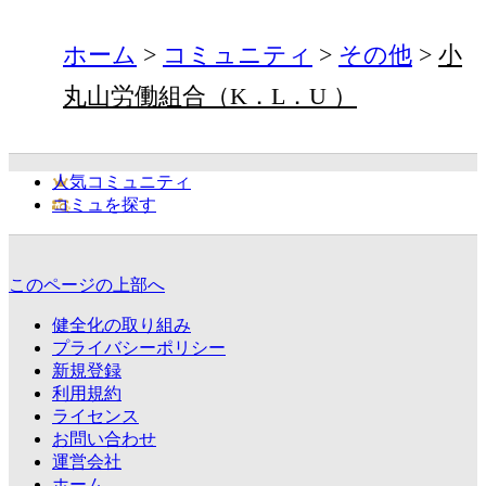
ホーム
コミュニティ
その他
小
丸山労働組合（K．L．U ）
人気コミュニティ
コミュを探す
このページの上部へ
健全化の取り組み
プライバシーポリシー
新規登録
利用規約
ライセンス
お問い合わせ
運営会社
ホーム