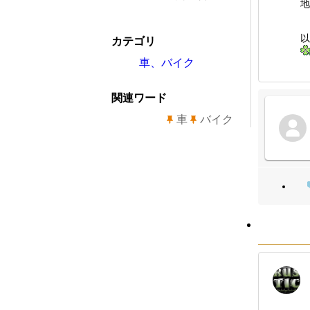
地
以
カテゴリ
車、バイク
関連ワード
車
バイク