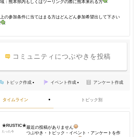
域：熊本県内もしくはツーリングの際に熊本来れる方
上の参加条件に当てはまる方はどんどん参加希望出して下さい
コミュニティにつぶやきを投稿
トピック作成
イベント作成
アンケート作成
タイムライン
トピック別
★RUSTIC★
最近の投稿がありません
たった今
つぶやき・トピック・イベント・アンケートを作