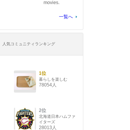
movies.
一覧へ
人気コミュニティランキング
1位
暮らしを楽しむ
78054人
2位
北海道日本ハムファ
イターズ
28013人