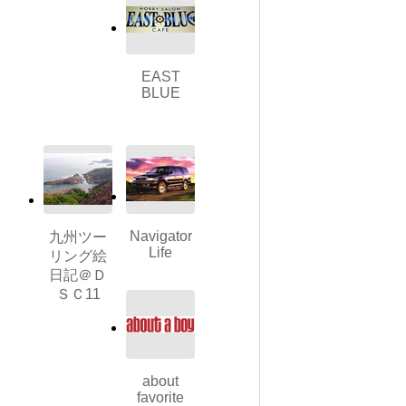
EAST
BLUE
Navigator
九州ツー
Life
リング絵
日記＠Ｄ
ＳＣ11
about
favorite