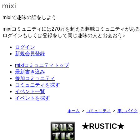
mixiで趣味の話をしよう
mixiコミュニティには270万を超える趣味コミュニティがあ
ログインもしくは登録をして同じ趣味の人と出会おう♪
ログイン
新規会員登録
mixiコミュニティトップ
最新書き込み
参加コミュニティ
コミュニティを探す
イベント一覧
イベントを探す
ホーム
コミュニティ
車、バイク
★RUSTIC★