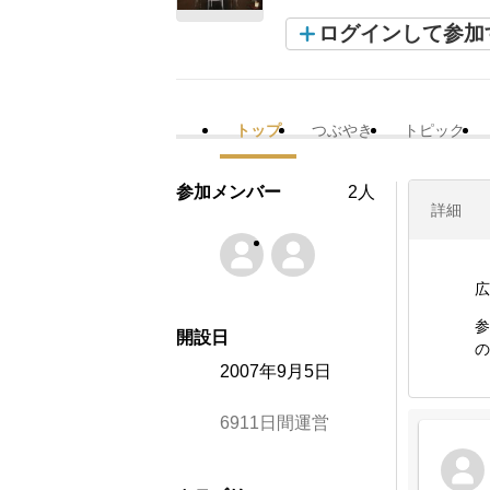
ログインして参加
トップ
つぶやき
トピック
参加メンバー
2人
詳細
広
参
開設日
の
2007年9月5日
6911日間運営