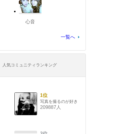
心音
一覧へ
人気コミュニティランキング
1位
写真を撮るのが好き
209887人
2位