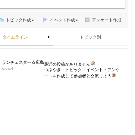
トピック作成
イベント作成
アンケート作成
タイムライン
トピック別
ランチェスター☆広島
最近の投稿がありません
たった今
つぶやき・トピック・イベント・アンケ
ートを作成して参加者と交流しよう