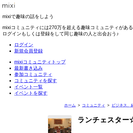
mixiで趣味の話をしよう
mixiコミュニティには270万を超える趣味コミュニティがあ
ログインもしくは登録をして同じ趣味の人と出会おう♪
ログイン
新規会員登録
mixiコミュニティトップ
最新書き込み
参加コミュニティ
コミュニティを探す
イベント一覧
イベントを探す
ホーム
コミュニティ
ビジネス、
ランチェスター