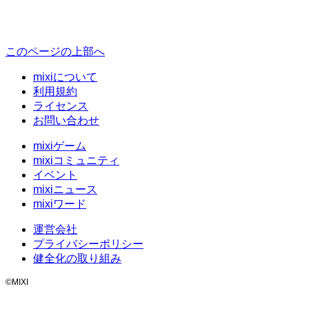
このページの上部へ
mixiについて
利用規約
ライセンス
お問い合わせ
mixiゲーム
mixiコミュニティ
イベント
mixiニュース
mixiワード
運営会社
プライバシーポリシー
健全化の取り組み
©MIXI