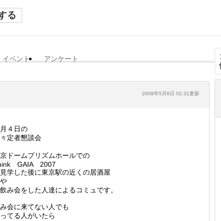
する
イベント
アンケート
2008年5月6日 02:31更新
月４日の
々定者懇談会
京ドームプリズムホールでの
hink GAIA 2007
見学した後に東京駅の近くの居酒屋
や
飲み会をした人達によるコミュです。
み会に来てない人でも
ってる人がいたら