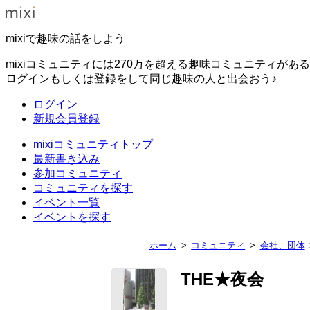
mixiで趣味の話をしよう
mixiコミュニティには270万を超える趣味コミュニティがあ
ログインもしくは登録をして同じ趣味の人と出会おう♪
ログイン
新規会員登録
mixiコミュニティトップ
最新書き込み
参加コミュニティ
コミュニティを探す
イベント一覧
イベントを探す
ホーム
コミュニティ
会社、団体
THE★夜会