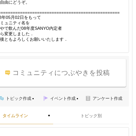
自由にどうぞ。
==================================================
08年05月02日をもって
ミュニティ名を
やで飲んだ08年度SANYO内定者
ら変更しました．
後ともよろしくお願いいたします．
コミュニティにつぶやきを投稿
トピック作成
イベント作成
アンケート作成
タイムライン
トピック別