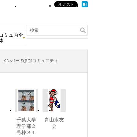
コミュ内全
体
メンバーの参加コミュニティ
千葉大学
青山水友
理学部２
会
号棟３１