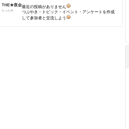
THE★夜会
最近の投稿がありません
たった今
つぶやき・トピック・イベント・アンケートを作成
して参加者と交流しよう