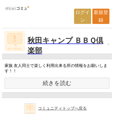
ログイ
新規登
ン
録
秋田キャンプ ＢＢＱ倶
楽部
家族 友人同士で楽しく利用出来る所の情報をお願いしま
す！！
続きを読む
コミュニティトップへ戻る