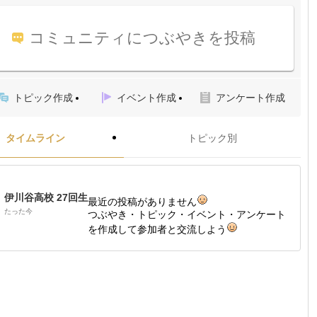
コミュニティにつぶやきを投稿
トピック作成
イベント作成
アンケート作成
タイムライン
トピック別
伊川谷高校 27回生
最近の投稿がありません
たった今
つぶやき・トピック・イベント・アンケート
を作成して参加者と交流しよう