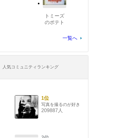
トミーズ
のポテト
一覧へ
人気コミュニティランキング
1位
写真を撮るのが好き
209887人
2位