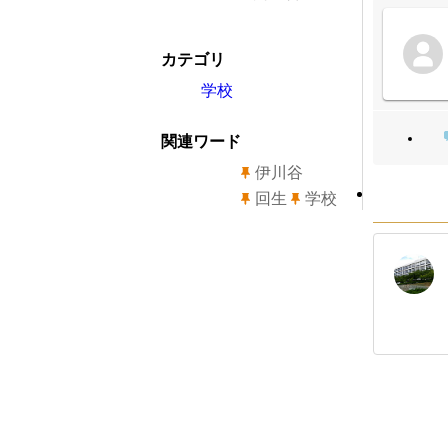
カテゴリ
学校
関連ワード
伊川谷
回生
学校