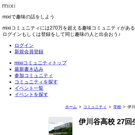
mixiで趣味の話をしよう
mixiコミュニティには270万を超える趣味コミュニティがあ
ログインもしくは登録をして同じ趣味の人と出会おう♪
ログイン
新規会員登録
mixiコミュニティトップ
最新書き込み
参加コミュニティ
コミュニティを探す
イベント一覧
イベントを探す
ホーム
コミュニティ
学校
伊川
伊川谷高校 27回