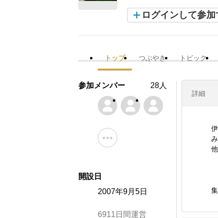
ログインして参加
トップ
つぶやき
トピック
参加メンバー
28人
詳細
伊
み
他
開設日
集
2007年9月5日
6911日間運営