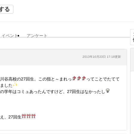
する
イベント
アンケート
2013年10月23日 17:18更新
川谷高校の27回生、この指と～まれっ
ってことでたてて
ました
の学年はコミュあったんですけど、27回生はなかったし
え、27回生