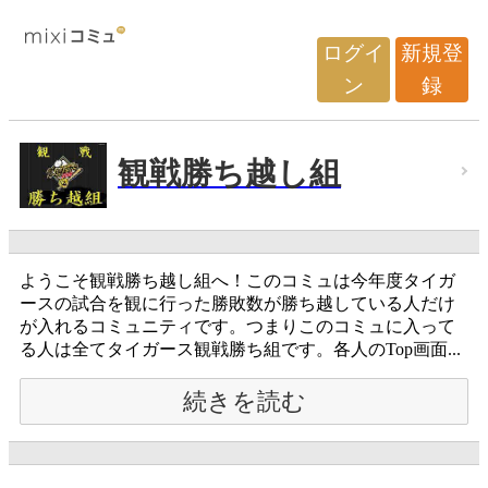
ログイ
新規登
ン
録
観戦勝ち越し組
ようこそ観戦勝ち越し組へ！このコミュは今年度タイガ
ースの試合を観に行った勝敗数が勝ち越している人だけ
が入れるコミュニティです。つまりこのコミュに入って
る人は全てタイガース観戦勝ち組です。各人のTop画面...
続きを読む