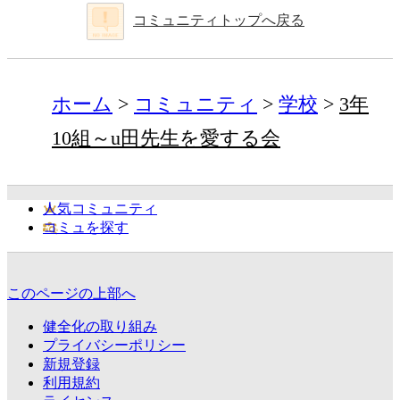
コミュニティトップへ戻る
ホーム
コミュニティ
学校
3年
10組～u田先生を愛する会
人気コミュニティ
コミュを探す
このページの上部へ
健全化の取り組み
プライバシーポリシー
新規登録
利用規約