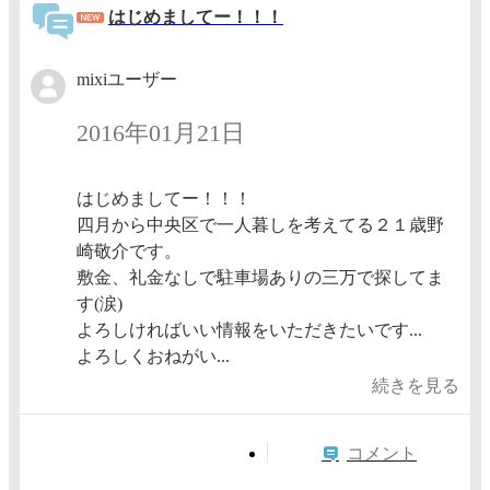
はじめましてー！！！
mixiユーザー
2016年01月21日
はじめましてー！！！
四月から中央区で一人暮しを考えてる２１歳野
崎敬介です。
敷金、礼金なしで駐車場ありの三万で探してま
す(涙)
よろしければいい情報をいただきたいです...
よろしくおねがい...
続きを見る
コメント