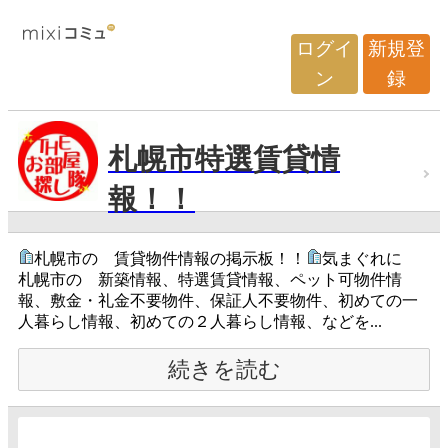
ログイ
新規登
ン
録
札幌市特選賃貸情
報！！
札幌市の 賃貸物件情報の掲示板！！
気まぐれに
札幌市の 新築情報、特選賃貸情報、ペット可物件情
報、敷金・礼金不要物件、保証人不要物件、初めての一
人暮らし情報、初めての２人暮らし情報、などを...
続きを読む