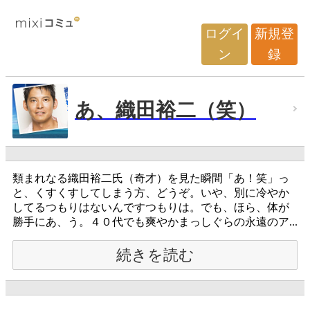
ログイ
新規登
ン
録
あ、織田裕二（笑）
類まれなる織田裕二氏（奇才）を見た瞬間「あ！笑」っ
と、くすくすしてしまう方、どうぞ。いや、別に冷やか
してるつもりはないんですつもりは。でも、ほら、体が
勝手にあ、う。４０代でも爽やかまっしぐらの永遠のア...
続きを読む