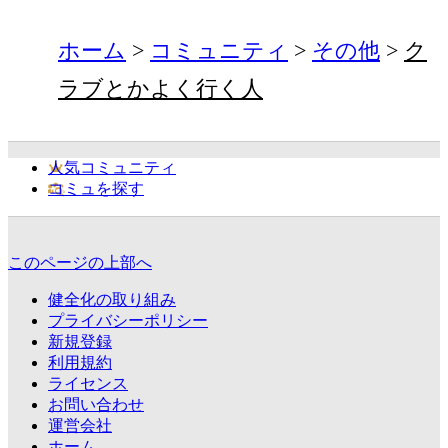
ホーム
コミュニティ
その他
ク
ラブとかよく行く人
人気コミュニティ
コミュを探す
このページの上部へ
健全化の取り組み
プライバシーポリシー
新規登録
利用規約
ライセンス
お問い合わせ
運営会社
ホーム