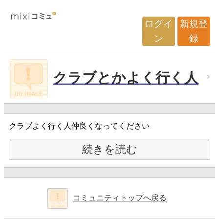
ログイ
新規登
ン
録
クラブとかよく行く人
クラブよく行く人仲良くなってください
続きを読む
コミュニティトップへ戻る