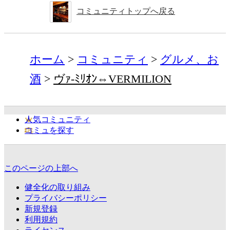
コミュニティトップへ戻る
ホーム
コミュニティ
グルメ、お
酒
ヴｧ-ﾐﾘｵﾝ⇔VERMILION
人気コミュニティ
コミュを探す
このページの上部へ
健全化の取り組み
プライバシーポリシー
新規登録
利用規約