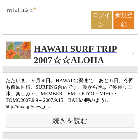
ログイ
新規登
ン
録
HAWAII SURF TRIP
2007☆☆ALOHA
ただいま、９月４日。HAWAII出発まで、あと５日。今回
も前回同様、SURFING合宿です。朝から晩まで波乗り三
昧。楽しみ～。MEMBER：EMI・KIYO・MIHO・
TOMO2007.9.9～2007.9.15 BALIの時のように
http://mixi.jp/view_c...
続きを読む