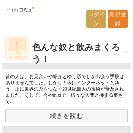
ログイ
新規登
ン
録
色んな奴と飲みまくろ
う！
昔の人は、お見合いや紹介とゆう形でしか出会う手段は
ありませんでした。しかし！今はインターネットとゆ
う、正に世界の糸をつなぐ20世紀最大の技術が普及され
ました。そして、今やmixiで、様々な人間と接する事も
で...
続きを読む