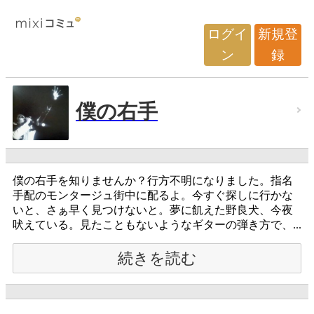
ログイ
新規登
ン
録
僕の右手
僕の右手を知りませんか？行方不明になりました。指名
手配のモンタージュ街中に配るよ。今すぐ探しに行かな
いと、さぁ早く見つけないと。夢に飢えた野良犬、今夜
吠えている。見たこともないようなギターの弾き方で、...
続きを読む