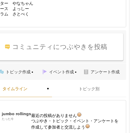
ター やなちゃん
ース よっしー
ラム さとぺく
コミュニティにつぶやきを投稿
トピック作成
イベント作成
アンケート作成
タイムライン
トピック別
jumbo rollings
最近の投稿がありません
たった今
つぶやき・トピック・イベント・アンケートを
作成して参加者と交流しよう