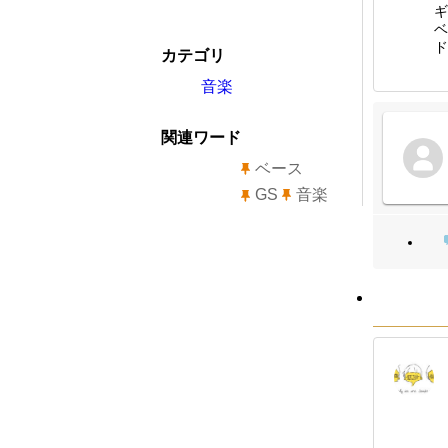
ギ
ベ
ド
カテゴリ
音楽
関連ワード
ベース
GS
音楽