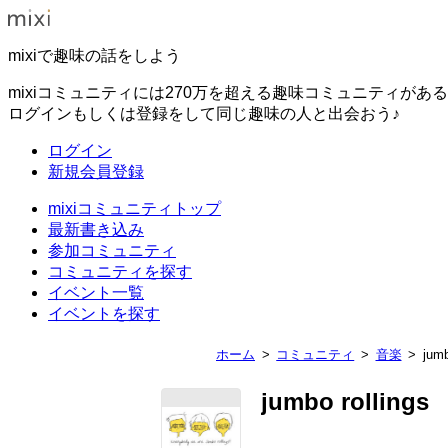
mixiで趣味の話をしよう
mixiコミュニティには270万を超える趣味コミュニティがあ
ログインもしくは登録をして同じ趣味の人と出会おう♪
ログイン
新規会員登録
mixiコミュニティトップ
最新書き込み
参加コミュニティ
コミュニティを探す
イベント一覧
イベントを探す
ホーム
コミュニティ
音楽
jumb
jumbo rollings