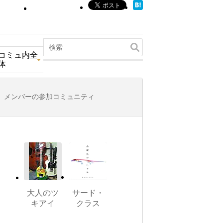
コミュ内全
体
メンバーの参加コミュニティ
大人のツ
サード・
キアイ
クラス