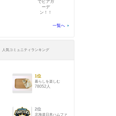
でビアガ
ーデ
ン！！
一覧へ
人気コミュニティランキング
1位
暮らしを楽しむ
78052人
2位
北海道日本ハムファ