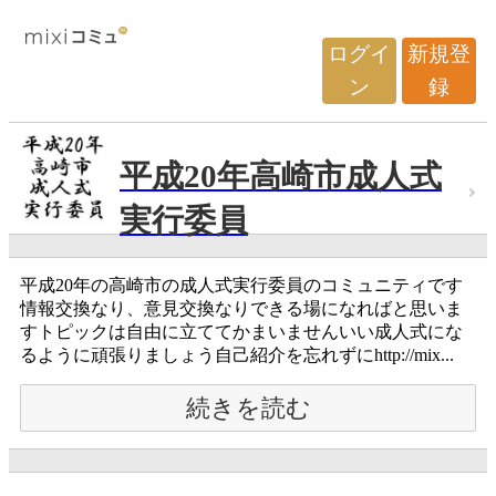
ログイ
新規登
ン
録
平成20年高崎市成人式
実行委員
平成20年の高崎市の成人式実行委員のコミュニティです
情報交換なり、意見交換なりできる場になればと思いま
すトピックは自由に立ててかまいませんいい成人式にな
るように頑張りましょう自己紹介を忘れずにhttp://mix...
続きを読む