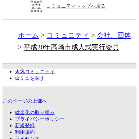
コミュニティトップへ戻る
ホーム
コミュニティ
会社、団体
平成20年高崎市成人式実行委員
人気コミュニティ
コミュを探す
このページの上部へ
健全化の取り組み
プライバシーポリシー
新規登録
利用規約
ライセンス