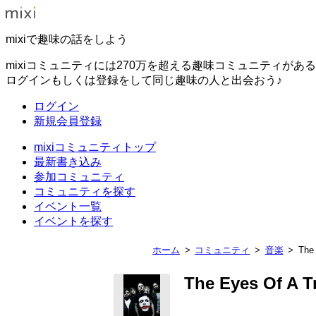
mixiで趣味の話をしよう
mixiコミュニティには270万を超える趣味コミュニティがあ
ログインもしくは登録をして同じ趣味の人と出会おう♪
ログイン
新規会員登録
mixiコミュニティトップ
最新書き込み
参加コミュニティ
コミュニティを探す
イベント一覧
イベントを探す
ホーム
コミュニティ
音楽
The 
The Eyes Of A Tr