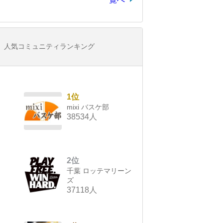
人気コミュニティランキング
1位
mixi バスケ部
38534人
2位
千葉 ロッテマリーン
ズ
37118人