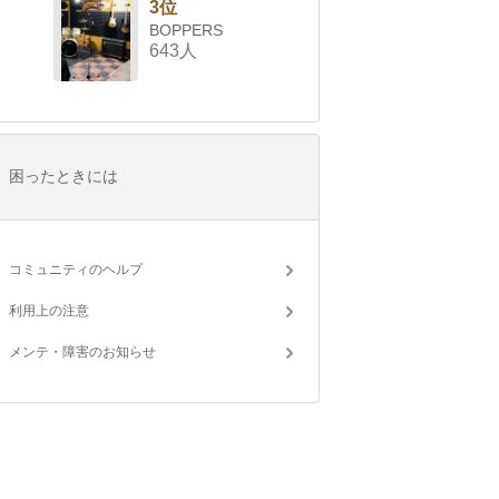
3位
BOPPERS
643人
困ったときには
コミュニティのヘルプ
利用上の注意
メンテ・障害のお知らせ