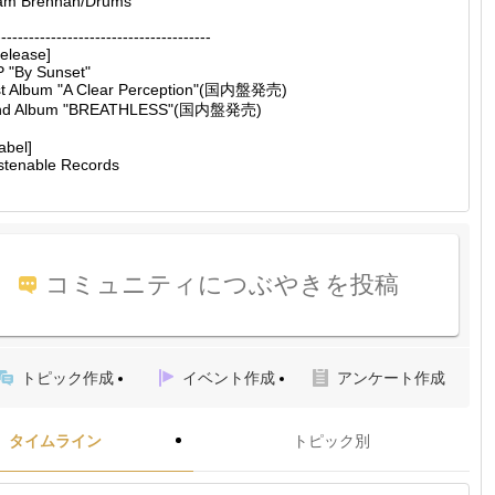
am Brennan/Drums
---------------------------------------
elease]
 "By Sunset"
st Album "A Clear Perception"(国内盤発売)
nd Album "BREATHLESS"(国内盤発売)
abel]
stenable Records
コミュニティにつぶやきを投稿
トピック作成
イベント作成
アンケート作成
タイムライン
トピック別