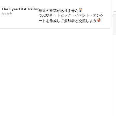
The Eyes Of A Traitor
最近の投稿がありません
たった今
つぶやき・トピック・イベント・アンケ
ートを作成して参加者と交流しよう