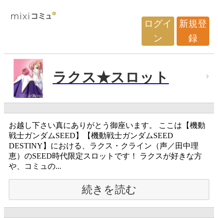
ログイ
新規登
ン
録
ラクス★スロット
お越し下さい真にありがとう御座います。 ここは【機動
戦士ガンダムSEED】【機動戦士ガンダムSEED
DESTINY】における、ラクス・クライン（声／田中理
恵）のSEED時代限定スロットです！ ラクスが好きな方
や、コミュの...
続きを読む