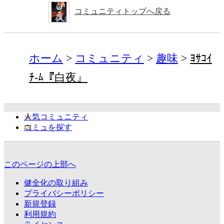
コミュニティトップへ戻る
ホーム
コミュニティ
趣味
ﾖｻｺｲ
ﾁ-ﾑ『白夜』
人気コミュニティ
コミュを探す
このページの上部へ
健全化の取り組み
プライバシーポリシー
新規登録
利用規約