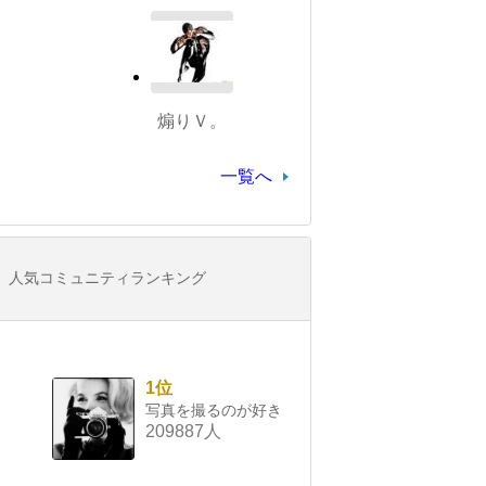
煽りＶ。
一覧へ
人気コミュニティランキング
1位
写真を撮るのが好き
209887人