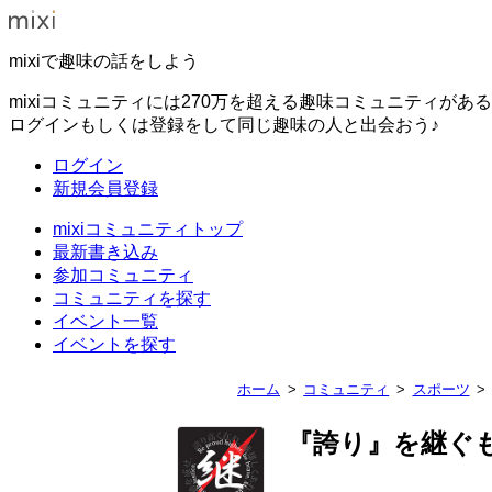
mixiで趣味の話をしよう
mixiコミュニティには270万を超える趣味コミュニティがあ
ログインもしくは登録をして同じ趣味の人と出会おう♪
ログイン
新規会員登録
mixiコミュニティトップ
最新書き込み
参加コミュニティ
コミュニティを探す
イベント一覧
イベントを探す
ホーム
コミュニティ
スポーツ
『誇り』を継ぐ