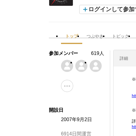
ログインして参加
トップ
つぶやき
トピック
参加メンバー
619人
詳細
※
ht
開設日
※
旧
2007年9月2日
詳
ht
6914日間運営