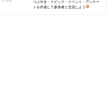
たった今
つぶやき・トピック・イベント・アンケー
トを作成して参加者と交流しよう