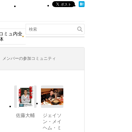
コミュ内全
体
メンバーの参加コミュニティ
佐藤大輔
ジェイソ
ン・メイ
ヘム・ミ