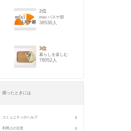
2位
mixi バスケ部
38530人
3位
暮らしを楽しむ
78052人
困ったときには
コミュニティのヘルプ
利用上の注意