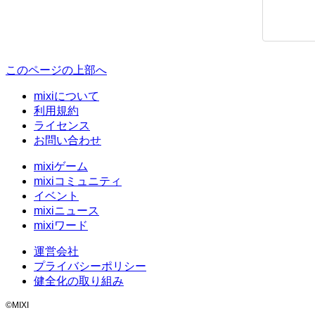
このページの上部へ
mixiについて
利用規約
ライセンス
お問い合わせ
mixiゲーム
mixiコミュニティ
イベント
mixiニュース
mixiワード
運営会社
プライバシーポリシー
健全化の取り組み
©MIXI