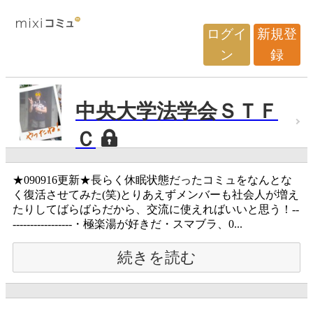
ログイ
新規登
ン
録
中央大学法学会ＳＴＦ
Ｃ
★090916更新★長らく休眠状態だったコミュをなんとな
く復活させてみた(笑)とりあえずメンバーも社会人が増え
たりしてばらばらだから、交流に使えればいいと思う！--
-----------------・極楽湯が好きだ・スマブラ、0...
続きを読む