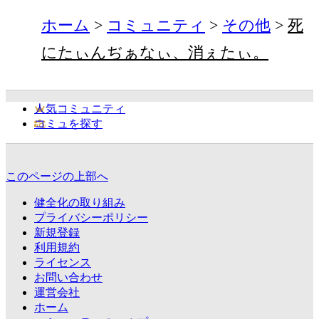
ホーム
コミュニティ
その他
死
にたぃんぢぁなぃ、消ぇたぃ。
人気コミュニティ
コミュを探す
このページの上部へ
健全化の取り組み
プライバシーポリシー
新規登録
利用規約
ライセンス
お問い合わせ
運営会社
ホーム