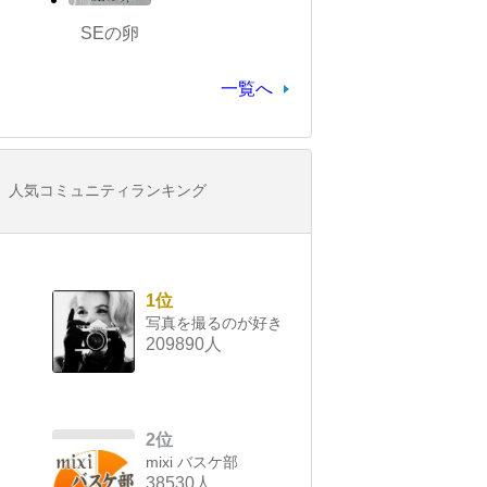
SEの卵
一覧へ
人気コミュニティランキング
1位
写真を撮るのが好き
209890人
2位
mixi バスケ部
38530人