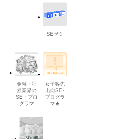
SEゼミ
金融・証
女子客先
券業界の
出向SE･
SE・プロ
プログラ
グラマ
マ★