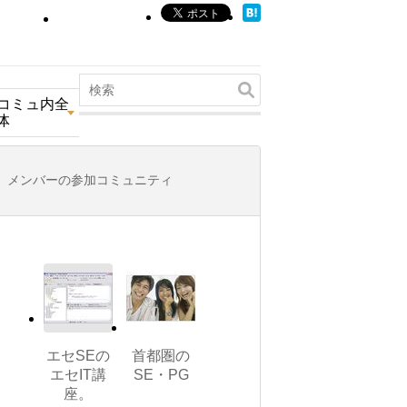
コミュ内全
体
メンバーの参加コミュニティ
エセSEの
首都圏の
エセIT講
SE・PG
座。