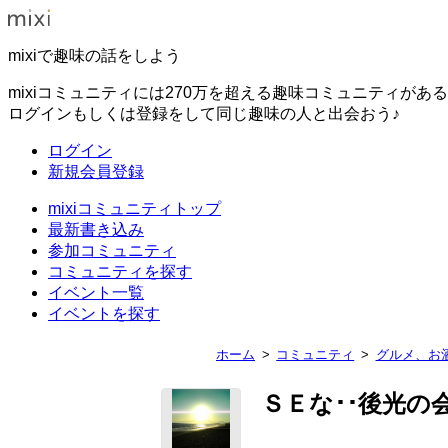
mixiで趣味の話をしよう
mixiコミュニティには270万を超える趣味コミュニティがあ
ログインもしくは登録をして同じ趣味の人と出会おう♪
ログイン
新規会員登録
mixiコミュニティトップ
最新書き込み
参加コミュニティ
コミュニティを探す
イベント一覧
イベントを探す
ホーム
コミュニティ
グルメ、お
ＳＥな･･後光の