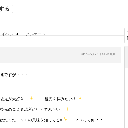
する
イベント
アンケート
2014年5月20日 01:42更新
速ですが・・・
後光が大好き！
・後光を拝みたい！
後光の見える場所に行ってみたい！
はたまた、ＳＥの意味を知ってる!!
ＰＧって何？？