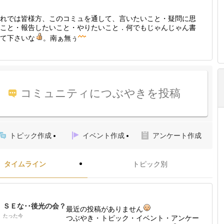
れでは皆様方、このコミュを通して、言いたいこと・疑問に思
こと・報告したいこと・やりたいこと．何でもじゃんじゃん書
て下さいな
。南ぁ無ぅ
コミュニティにつぶやきを投稿
トピック作成
イベント作成
アンケート作成
タイムライン
トピック別
ＳＥな･･後光の会？
最近の投稿がありません
たった今
つぶやき・トピック・イベント・アンケー