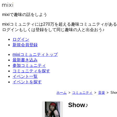
mixiで趣味の話をしよう
mixiコミュニティには270万を超える趣味コミュニティがあ
ログインもしくは登録をして同じ趣味の人と出会おう♪
ログイン
新規会員登録
mixiコミュニティトップ
最新書き込み
参加コミュニティ
コミュニティを探す
イベント一覧
イベントを探す
ホーム
コミュニティ
音楽
Sho
Show♪