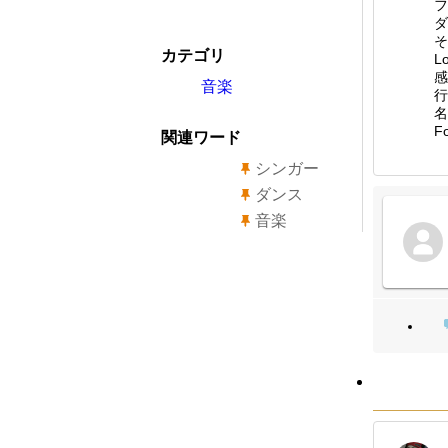
フ
ダ
そ
カテゴリ
L
感
音楽
行
名
F
関連ワード
シンガー
ダンス
音楽