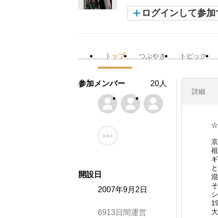
ログインして参加
トップ
つぶやき
トピック
参加メンバー
20人
詳細
☆
京
祖
ギ
と
開設日
混
そ
2007年9月2日
シ
1
大
6913日間運営