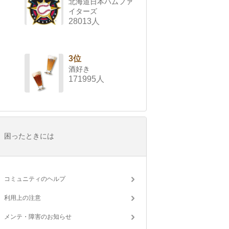
北海道日本ハムファ
イターズ
28013人
3位
酒好き
171995人
困ったときには
コミュニティのヘルプ
利用上の注意
メンテ・障害のお知らせ