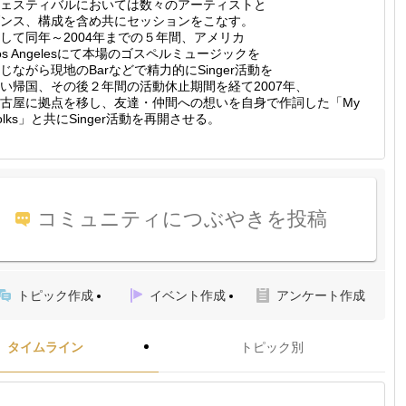
ェスティバルにおいては数々のアーティストと
ンス、構成を含め共にセッションをこなす。
して同年～2004年までの５年間、アメリカ
os Angelesにて本場のゴスペルミュージックを
じながら現地のBarなどで精力的にSinger活動を
い帰国、その後２年間の活動休止期間を経て2007年、
古屋に拠点を移し、友達・仲間への想いを自身で作詞した「My
olks」と共にSinger活動を再開させる。
コミュニティにつぶやきを投稿
トピック作成
イベント作成
アンケート作成
タイムライン
トピック別