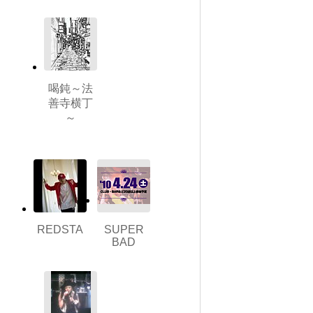
喝鈍～法
善寺横丁
～
REDSTA
SUPER
BAD