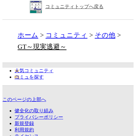
コミュニティトップへ戻る
ホーム
コミュニティ
その他
GT～現実逃避～
人気コミュニティ
コミュを探す
このページの上部へ
健全化の取り組み
プライバシーポリシー
新規登録
利用規約