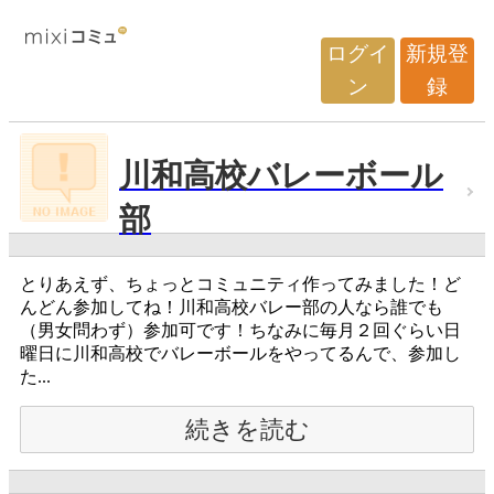
ログイ
新規登
ン
録
川和高校バレーボール
部
とりあえず、ちょっとコミュニティ作ってみました！ど
んどん参加してね！川和高校バレー部の人なら誰でも
（男女問わず）参加可です！ちなみに毎月２回ぐらい日
曜日に川和高校でバレーボールをやってるんで、参加し
た...
続きを読む