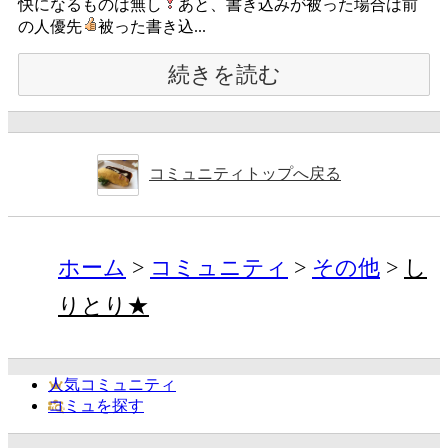
快になるものは無し
あと、書き込みが被った場合は前
の人優先
被った書き込...
続きを読む
コミュニティトップへ戻る
ホーム
コミュニティ
その他
し
りとり★
人気コミュニティ
コミュを探す