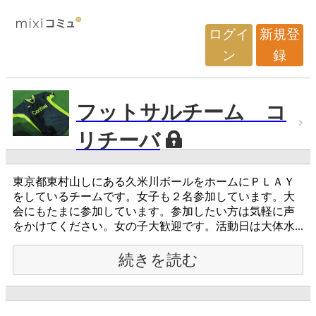
ログイ
新規登
ン
録
フットサルチーム コ
リチーバ
東京都東村山しにある久米川ボールをホームにＰＬＡＹ
をしているチームです。女子も２名参加しています。大
会にもたまに参加しています。参加したい方は気軽に声
をかけてください。女の子大歓迎です。活動日は大体水...
続きを読む